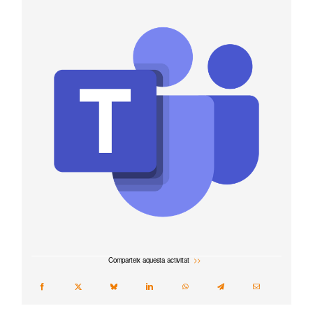
Comparteix aquesta activitat