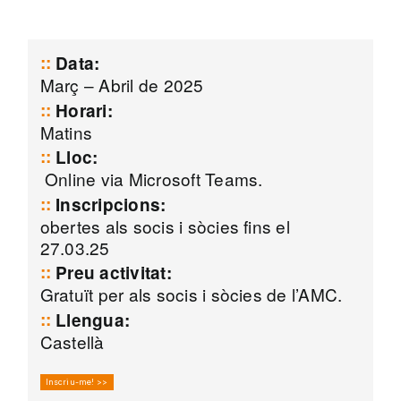
Data:
Març – Abril de 2025
Horari:
Matins
Lloc:
Online via Microsoft Teams.
Inscripcions:
obertes als socis i sòcies fins el
27.03.25
Preu activitat:
Gratuït per als socis i sòcies de l’AMC.
Llengua:
Castellà
Inscriu-me! >>