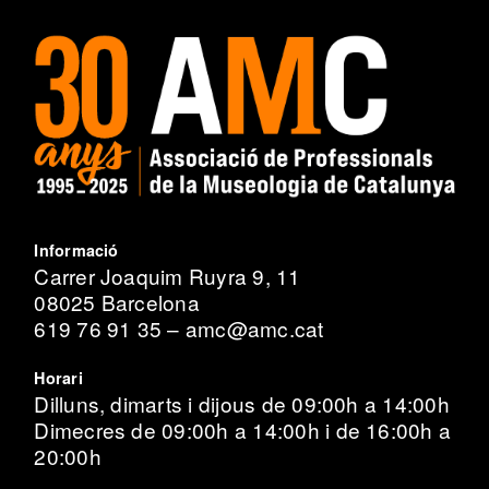
Informació
Carrer Joaquim Ruyra 9, 11
08025 Barcelona
619 76 91 35 – amc@amc.cat
Horari
Dilluns, dimarts i dijous de 09:00h a 14:00h
Dimecres de 09:00h a 14:00h i de 16:00h a
20:00h