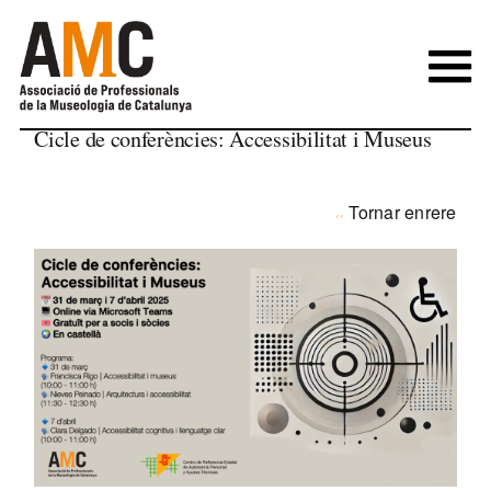
Skip
to
content
Cicle de conferències: Accessibilitat i Museus
Tornar enrere