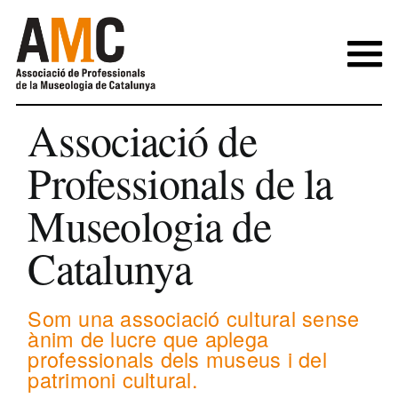
Skip
to
content
Associació de
Professionals de la
Museologia de
Catalunya
Som una associació cultural sense
ànim de lucre que aplega
professionals dels museus i del
patrimoni cultural.