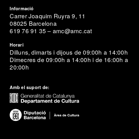
Informació
Carrer Joaquim Ruyra 9, 11
08025 Barcelona
619 76 91 35 – amc@amc.cat
Horari
Dilluns, dimarts i dijous de 09:00h a 14:00h
Dimecres de 09:00h a 14:00h i de 16:00h a
20:00h
Amb el suport de: