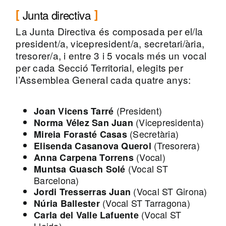
Junta directiva
La Junta Directiva és composada per el/la
president/a, vicepresident/a, secretari/ària,
tresorer/a, i entre 3 i 5 vocals més un vocal
per cada Secció Territorial, elegits per
l’Assemblea General cada quatre anys:
(President)
Joan Vicens Tarré
(Vicepresidenta)
Norma Vélez San Juan
(Secretària)
Mireia Forasté Casas
(Tresorera)
Elisenda Casanova Querol
(Vocal)
Anna Carpena Torrens
(Vocal ST
Muntsa Guasch Solé
Barcelona)
(Vocal ST Girona)
Jordi Tresserras Juan
(Vocal ST Tarragona)
Núria Ballester
(Vocal ST
Carla del Valle Lafuente
Lleida)