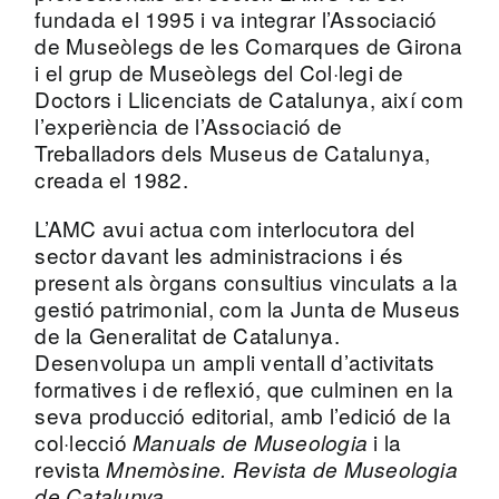
fundada el 1995 i va integrar l’Associació
de Museòlegs de les Comarques de Girona
i el grup de Museòlegs del Col·legi de
Doctors i Llicenciats de Catalunya, així com
l’experiència de l’Associació de
Treballadors dels Museus de Catalunya,
creada el 1982.
L’AMC avui actua com interlocutora del
sector davant les administracions i és
present als òrgans consultius vinculats a la
gestió patrimonial, com la Junta de Museus
de la Generalitat de Catalunya.
Desenvolupa un ampli ventall d’activitats
formatives i de reflexió, que culminen en la
seva producció editorial, amb l’edició de la
col·lecció
i la
Manuals de Museologia
revista
Mnemòsine. Revista de Museologia
.
de Catalunya