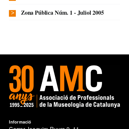
Zona Pública Núm. 1 - Juliol 2005
Informació
Carrer Joaquim Ruyra 9, 11