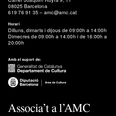
08025 Barcelona
619 76 91 35 – amc@amc.cat
Horari
Dilluns, dimarts i dijous de 09:00h a 14:00h
Dimecres de 09:00h a 14:00h i de 16:00h a
20:00h
Amb el suport de:
Associa’t a l’AMC