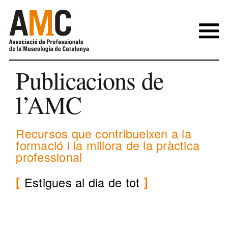
Skip
to
content
Publicacions de
l’AMC
Recursos que contribueixen a la
formació i la millora de la pràctica
professional
Estigues al dia de tot