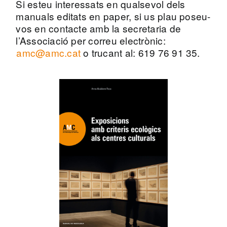
Si esteu interessats en qualsevol dels
manuals editats en paper, si us plau poseu-
vos en contacte amb la secretaria de
l’Associació per correu electrònic:
amc@amc.cat
o trucant al: 619 76 91 35.