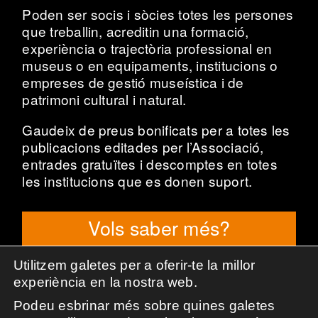
Poden ser socis i sòcies totes les persones
que treballin, acreditin una formació,
experiència o trajectòria professional en
museus o en equipaments, institucions o
empreses de gestió museística i de
patrimoni cultural i natural.
Gaudeix de preus bonificats per a totes les
publicacions editades per l’Associació,
entrades gratuïtes i descomptes en totes
les institucions que es donen suport.
Vols saber més?
Utilitzem galetes per a oferir-te la millor
experiència en la nostra web.
Podeu esbrinar més sobre quines galetes
Associació de Professionals de la Museologia de