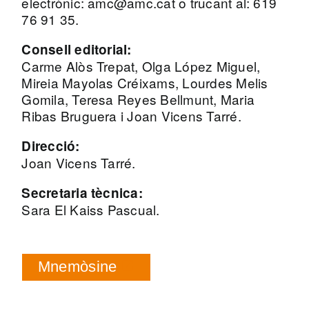
electrònic: amc@amc.cat o trucant al: 619
76 91 35.
Consell editorial:
Carme Alòs Trepat, Olga López Miguel,
Mireia Mayolas Créixams, Lourdes Melis
Gomila, Teresa Reyes Bellmunt, Maria
Ribas Bruguera i Joan Vicens Tarré.
Direcció:
Joan Vicens Tarré.
Secretaria tècnica:
Sara El Kaiss Pascual.
Mnemòsine