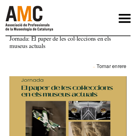
Skip
to
content
Jornada: El paper de les col·leccions en els
museus actuals
Tornar enrere