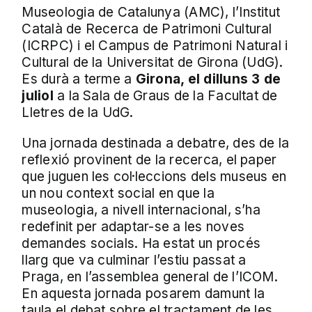
Museologia de Catalunya (AMC), l’Institut
Català de Recerca de Patrimoni Cultural
(ICRPC) i el Campus de Patrimoni Natural i
Cultural de la Universitat de Girona (UdG).
Es durà a terme a
Girona, el dilluns 3 de
juliol
a la Sala de Graus de la Facultat de
Lletres de la UdG.
Una jornada destinada a debatre, des de la
reflexió provinent de la recerca, el paper
que juguen les col·leccions dels museus en
un nou context social en que la
museologia, a nivell internacional, s’ha
redefinit per adaptar-se a les noves
demandes socials. Ha estat un procés
llarg que va culminar l’estiu passat a
Praga, en l’assemblea general de l’ICOM.
En aquesta jornada posarem damunt la
taula el debat sobre el tractament de les