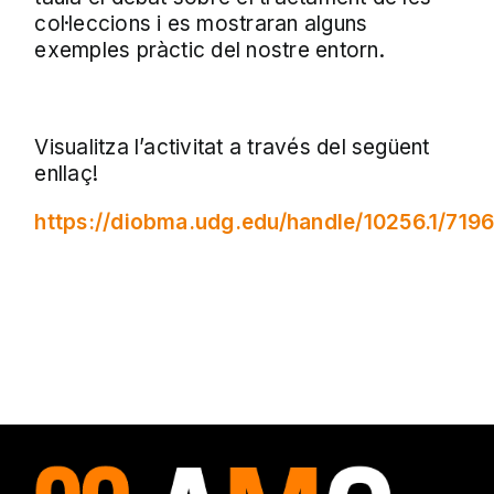
col·leccions i es mostraran alguns
exemples pràctic del nostre entorn.
Visualitza l’activitat a través del següent
enllaç!
https://diobma.udg.edu/handle/10256.1/719