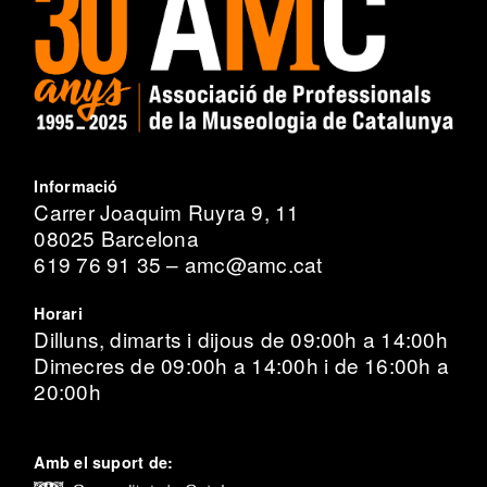
Informació
Carrer Joaquim Ruyra 9, 11
08025 Barcelona
619 76 91 35 – amc@amc.cat
Horari
Dilluns, dimarts i dijous de 09:00h a 14:00h
Dimecres de 09:00h a 14:00h i de 16:00h a
20:00h
Amb el suport de: