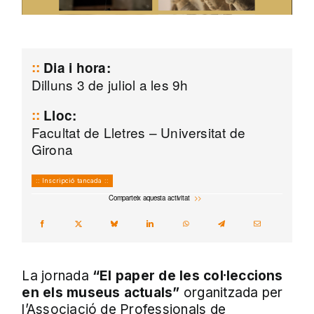
Dia i hora:
Dilluns 3 de juliol a les 9h
Lloc:
Facultat de Lletres – Universitat de
Girona
:: Inscripció tancada ::
Comparteix aquesta activitat
La jornada
“El paper de les col·leccions
en els museus actuals”
organitzada per
l’Associació de Professionals de