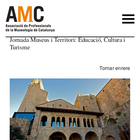
Skip
to
content
Jornada Museus i Territori: Educació, Cultura i
Turisme
Tornar enrere