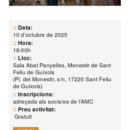
Data:
10 d’octubre de 2025
Hora:
18:00h
Lloc:
Sala Abat Panyelles, Monestir de Sant
Feliu de Guíxols
(Pl. del Monestir, s/n, 17220 Sant Feliu
de Guíxols)
Inscripcions:
adreçada als socis/es de l’AMC
Preu activitat:
Gratuït
:: Inscripcions ::