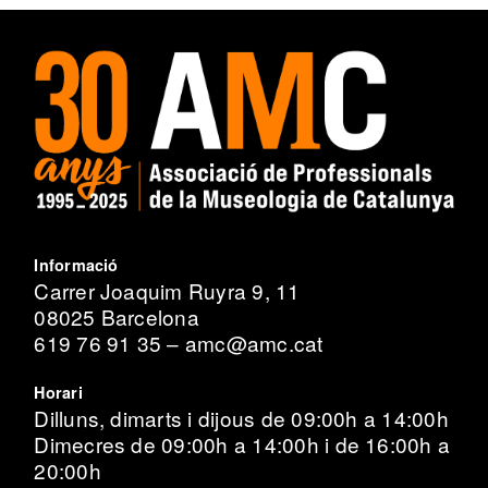
Informació
Carrer Joaquim Ruyra 9, 11
08025 Barcelona
619 76 91 35 – amc@amc.cat
Horari
Dilluns, dimarts i dijous de 09:00h a 14:00h
Dimecres de 09:00h a 14:00h i de 16:00h a
20:00h