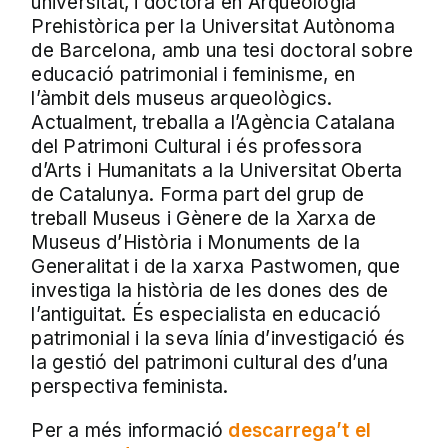
universitat, i doctora en Arqueologia
Prehistòrica per la Universitat Autònoma
de Barcelona, amb una tesi doctoral sobre
educació patrimonial i feminisme, en
l’àmbit dels museus arqueològics.
Actualment, treballa a l’Agència Catalana
del Patrimoni Cultural i és professora
d’Arts i Humanitats a la Universitat Oberta
de Catalunya. Forma part del grup de
treball Museus i Gènere de la Xarxa de
Museus d’Història i Monuments de la
Generalitat i de la xarxa Pastwomen, que
investiga la història de les dones des de
l’antiguitat. És especialista en educació
patrimonial i la seva línia d’investigació és
la gestió del patrimoni cultural des d’una
perspectiva feminista.
Per a més informació
descarrega’t el