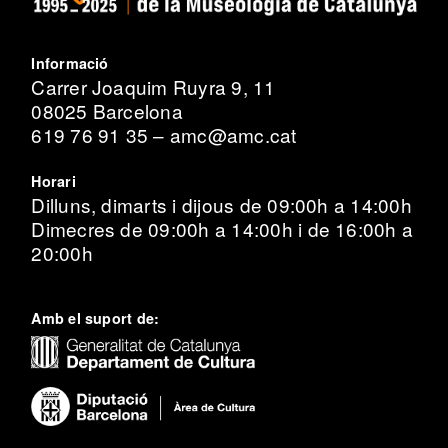
Informació
Carrer Joaquim Ruyra 9, 11
08025 Barcelona
619 76 91 35 – amc@amc.cat
Horari
Dilluns, dimarts i dijous de 09:00h a 14:00h
Dimecres de 09:00h a 14:00h i de 16:00h a
20:00h
Amb el suport de: