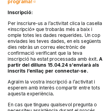
programa!
Inscripció:
Per inscriure-us a l’activitat clica la casella
«inscripció» que trobaràs més a baix i
omple totes les dades requerides. Un cop
enviades les teves dades, en els següents
dies rebràs un correu electrònic de
confirmació verificant que la teva
inscripció ha estat processada amb èxit.
A
partir del dilluns 15.04.24 s’enviarà als
inscrits l’enllaç per connectar-se.
Agraïm la vostra inscripció a l’activitat i
esperem amb interès compartir entre tots
aquesta experiència.
En cas que tingueu qualsevol pregunta o
necessiteu assistència durant el procés