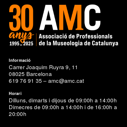
Informació
Carrer Joaquim Ruyra 9, 11
08025 Barcelona
619 76 91 35 – amc@amc.cat
Horari
Dilluns, dimarts i dijous de 09:00h a 14:00h
Dimecres de 09:00h a 14:00h i de 16:00h a
20:00h