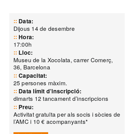
Data:
Dijous 14 de desembre
Hora:
17:00h
Lloc:
Museu de la Xocolata, carrer Comerç,
36, Barcelona
Capacitat:
25 persones màxim.
Data límit d’inscripció:
dimarts 12 tancament d’inscripcions
Preu:
Activitat gratuïta per als socis i sòcies de
l’AMC i 10 € acompanyants*