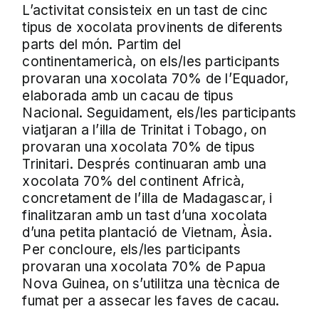
L’activitat consisteix en un tast de cinc
tipus de xocolata provinents de diferents
parts del món. Partim del
continentamericà, on els/les participants
provaran una xocolata 70% de l’Equador,
elaborada amb un cacau de tipus
Nacional. Seguidament, els/les participants
viatjaran a l’illa de Trinitat i Tobago, on
provaran una xocolata 70% de tipus
Trinitari. Després continuaran amb una
xocolata 70% del continent Africà,
concretament de l’illa de Madagascar, i
finalitzaran amb un tast d’una xocolata
d’una petita plantació de Vietnam, Àsia.
Per concloure, els/les participants
provaran una xocolata 70% de Papua
Nova Guinea, on s’utilitza una tècnica de
fumat per a assecar les faves de cacau.