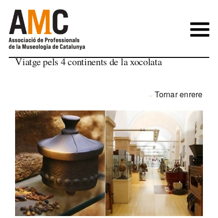
Skip
to
content
Viatge pels 4 continents de la xocolata
Tornar enrere