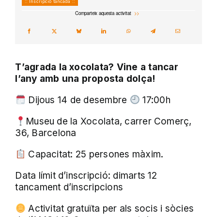
:: Inscripció tancada ::
Comparteix aquesta activitat
T’agrada la xocolata? Vine a tancar
l’any amb una proposta dolça!
Dijous 14 de desembre
17:00h
Museu de la Xocolata, carrer Comerç,
36, Barcelona
Capacitat: 25 persones màxim.
Data límit d’inscripció: dimarts 12
tancament d’inscripcions
Activitat gratuïta per als socis i sòcies