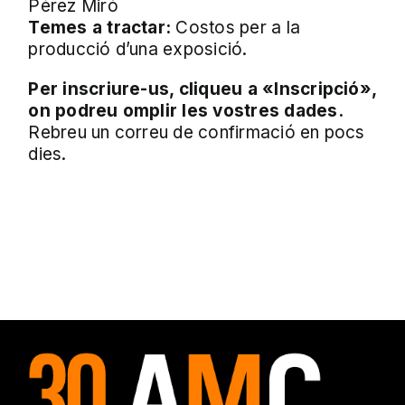
Pérez Miró
Temes a tractar:
Costos per a la
producció d’una exposició.
Per inscriure-us, cliqueu a «Inscripció»,
on podreu omplir les vostres dades.
Rebreu un correu de confirmació en pocs
dies.