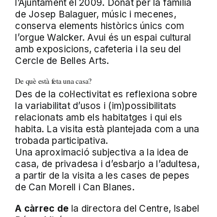
l’Ajuntament el 2009. Donat per la família
de Josep Balaguer, músic i mecenes,
conserva elements històrics únics com
l’orgue Walcker. Avui és un espai cultural
amb exposicions, cafeteria i la seu del
Cercle de Belles Arts.
De què està feta una casa?
Des de la col·lectivitat es reflexiona sobre
la variabilitat d’usos i (im)possibilitats
relacionats amb els habitatges i qui els
habita. La visita està plantejada com a una
trobada participativa.
Una aproximació subjectiva a la idea de
casa, de privadesa i d’esbarjo a l’adultesa,
a partir de la visita a les cases de pepes
de Can Morell i Can Blanes.
A càrrec de
la directora del Centre, Isabel