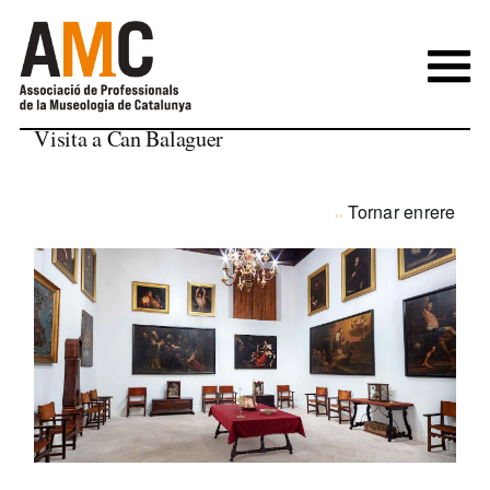
Skip
to
content
Visita a Can Balaguer
Tornar enrere