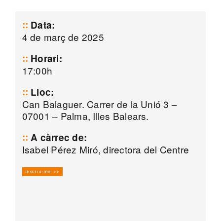
Data:
4 de març de 2025
Horari:
17:00h
Lloc:
Can Balaguer. Carrer de la Unió 3 –
07001 – Palma, Illes Balears.
A càrrec de:
Isabel Pérez Miró, directora del Centre
Inscriu-me! >>