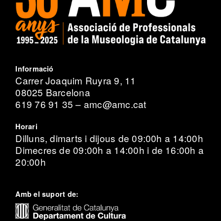
Informació
Carrer Joaquim Ruyra 9, 11
08025 Barcelona
619 76 91 35 – amc@amc.cat
Horari
Dilluns, dimarts i dijous de 09:00h a 14:00h
Dimecres de 09:00h a 14:00h i de 16:00h a
20:00h
Amb el suport de: