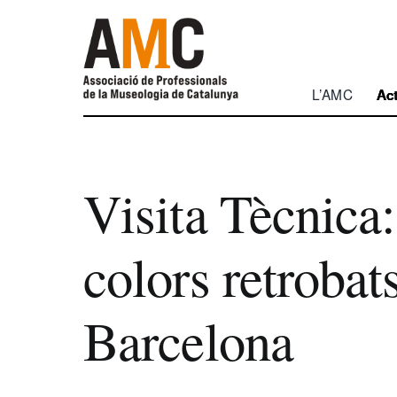
Skip
to
content
L’AMC
Act
Visita Tècnica:
colors retrobat
Barcelona