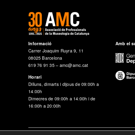
Informació
Amb el s
Carrer Joaquim Ruyra 9, 11
08025 Barcelona
619 76 91 35 – amc@amc.cat
Horari
Dilluns, dimarts i dijous de 09:00h a
14:00h
Dimecres de 09:00h a 14:00h i de
16:00h a 20:00h