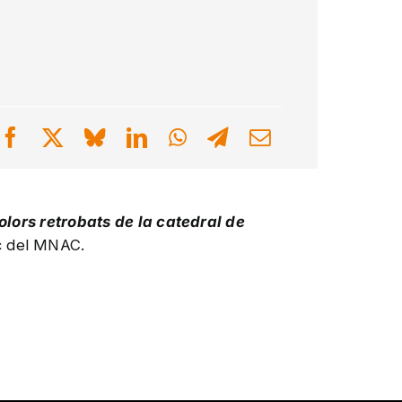
colors retrobats de la catedral de
ic del MNAC.