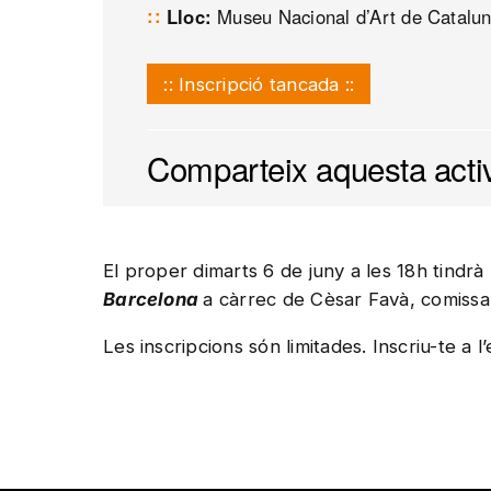
Lloc:
Museu Nacional d’Art de Catalu
:: Inscripció tancada ::
Comparteix aquesta activ
El proper dimarts 6 de juny a les 18h tindrà l
Barcelona
a càrrec de Cèsar Favà, comissar
Les inscripcions són limitades. Inscriu-te a l’