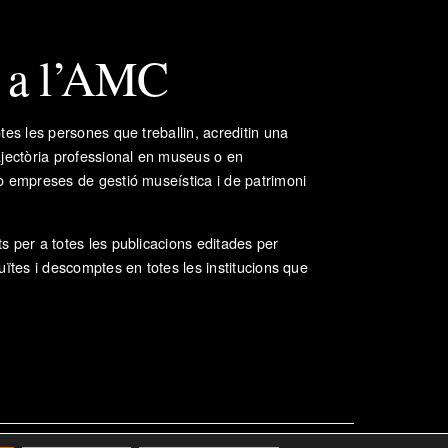
t a l’AMC
tes les persones que treballin, acreditin una
ajectòria professional en museus o en
o empreses de gestió museística i de patrimoni
s per a totes les publicacions editades per
uïtes i descomptes en totes les institucions que