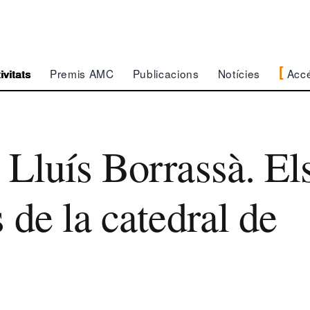
Acc
ivitats
Premis AMC
Publicacions
Notícies
 Lluís Borrassà. El
s de la catedral de