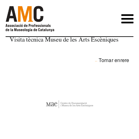
Skip
to
content
Visita tècnica Museu de les Arts Escèniques
Tornar enrere