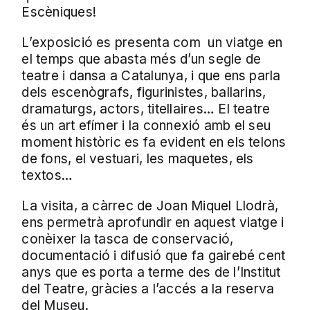
Escèniques!
L’exposició es presenta com un viatge en
el temps que abasta més d’un segle de
teatre i dansa a Catalunya, i que ens parla
dels escenògrafs, figurinistes, ballarins,
dramaturgs, actors, titellaires… El teatre
és un art efímer i la connexió amb el seu
moment històric es fa evident en els telons
de fons, el vestuari, les maquetes, els
textos…
La visita, a càrrec de Joan Miquel Llodrà,
ens permetrà aprofundir en aquest viatge i
conèixer la tasca de conservació,
documentació i difusió que fa gairebé cent
anys que es porta a terme des de l’Institut
del Teatre, gràcies a l’accés a la reserva
del Museu.