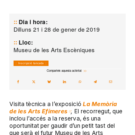
Dia i hora:
Dilluns 21 i 28 de gener de 2019
Lloc:
Museu de les Arts Escèniques
:: Inscripció tancada ::
Comparteix aquesta activitat
Visita tècnica a l’exposició
La Memòria
de les Arts Efímeres
,
El recorregut, que
inclou l’accés a la reserva, és una
oportunitat per gaudir d’un petit tast del
que serà el futur Museu de les Arts