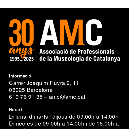
Informació
Carrer Joaquim Ruyra 9, 11
08025 Barcelona
619 76 91 35 – amc@amc.cat
Horari
Dilluns, dimarts i dijous de 09:00h a 14:00h
Dimecres de 09:00h a 14:00h i de 16:00h a