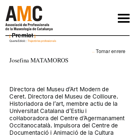
Skip
to
content
Premiat
Quarta Edició
: :
Trajectòries professionals
Tornar enrere
Josefina MATAMOROS
Directora del Museu d’Art Modern de
Ceret. Directora del Museu de Collioure.
Historiadora de l’art, membre actiu de la
Universitat Catalana d’Estiu i
col·laboradora del Centre d’Agermanament
Occitanocatalà. Impulsora del Centre de
Documentació i Animació de la Cultura