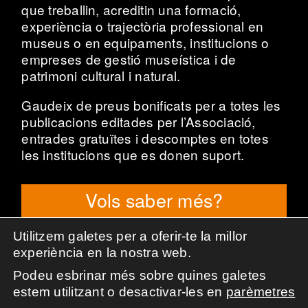
que treballin, acreditin una formació,
experiència o trajectòria professional en
museus o en equipaments, institucions o
empreses de gestió museística i de
patrimoni cultural i natural.
Gaudeix de preus bonificats per a totes les
publicacions editades per l’Associació,
entrades gratuïtes i descomptes en totes
les institucions que es donen suport.
Vols saber més?
Utilitzem galetes per a oferir-te la millor
experiència en la nostra web.
Podeu esbrinar més sobre quines galetes
Associació de Professionals de la Museologia de
estem utilitzant o desactivar-les en
parèmetres
Catalunya.