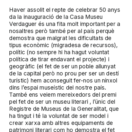
Haver assolit el repte de celebrar 50 anys
da la inauguració de la Casa Museu
Verdaguer és una fita molt important per a
nosaltres però també per al país perquè
demostra que malgrat les dificultats de
tipus econòmic (migradesa de recursos),
polític (no sempre hi ha hagut voluntat
política de tirar endavant el projecte) i
geogràfic (el fet de ser un poble allunyat
de la capital però no prou per ser un destí
turístic) hem aconseguit fer-nos un nínxol
dins l’espai museístic del nostre país.
També ens veiem mereixedors del premi
pel fet de ser un museu literari , l’únic del
Registre de Museus de la Generalitat, que
ha tingut i té la voluntat de ser model i
crear xarxa amb altres equipaments de
patrimoni literari com ho demostra el fet