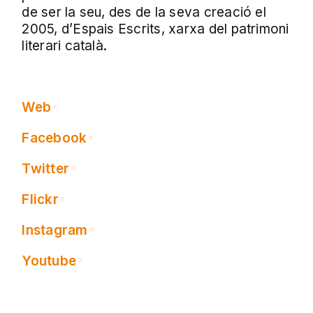
de ser la seu, des de la seva creació el
2005, d’Espais Escrits, xarxa del patrimoni
literari català.
Web
Facebook
Twitter
Flickr
Instagram
Youtube