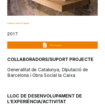
Fundació Jacint Verdaguer
2017
Dossier del projecte
COL·LABORADORS/SUPORT PROJECTE
Generalitat de Catalunya, Diputació de
Barcelona i Obra Social la Caixa
LLOC DE DESENVOLUPAMENT DE
L’EXPERIÈNCIA/ACTIVITAT