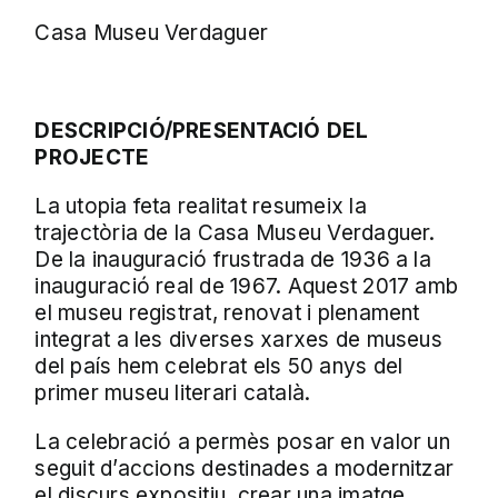
Casa Museu Verdaguer
DESCRIPCIÓ/PRESENTACIÓ DEL
PROJECTE
La utopia feta realitat resumeix la
trajectòria de la Casa Museu Verdaguer.
De la inauguració frustrada de 1936 a la
inauguració real de 1967. Aquest 2017 amb
el museu registrat, renovat i plenament
integrat a les diverses xarxes de museus
del país hem celebrat els 50 anys del
primer museu literari català.
La celebració a permès posar en valor un
seguit d’accions destinades a modernitzar
el discurs expositiu, crear una imatge