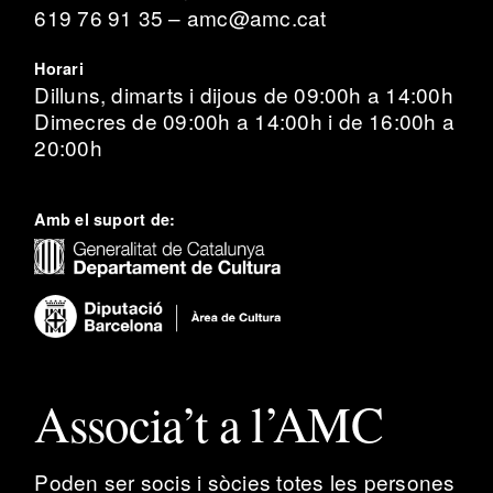
619 76 91 35 – amc@amc.cat
Horari
Dilluns, dimarts i dijous de 09:00h a 14:00h
Dimecres de 09:00h a 14:00h i de 16:00h a
20:00h
Amb el suport de:
Associa’t a l’AMC
Poden ser socis i sòcies totes les persones