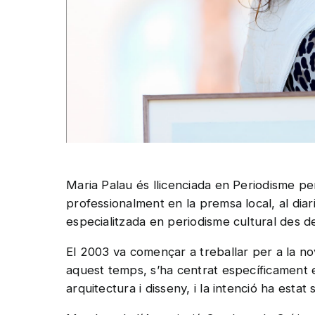
Maria Palau és llicenciada en Periodisme pe
professionalment en la premsa local, al diari 
especialitzada en periodisme cultural des d
El 2003 va començar a treballar per a la nov
aquest temps, s’ha centrat específicament e
arquitectura i disseny, i la intenció ha esta