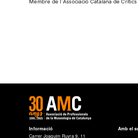
Membre de l´Associació Catalana de Crítics 
Informació
Amb el s
Carrer Joaquim Ruyra 9, 11