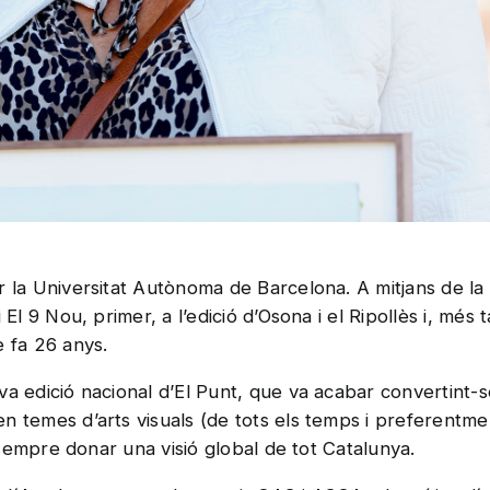
r la Universitat Autònoma de Barcelona. A mitjans de la 
El 9 Nou, primer, a l’edició d’Osona i el Ripollès i, més ta
e fa 26 anys.
a edició nacional d’El Punt, que va acabar convertint-se
n temes d’arts visuals (de tots els temps i preferentme
t sempre donar una visió global de tot Catalunya.