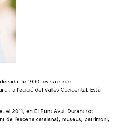
dècada de 1990, es va iniciar
rd , a l’edició del Vallès Occidental. Està
, el 2011, en El Punt Avui. Durant tot
nt de l’escena catalana), museus, patrimoni,