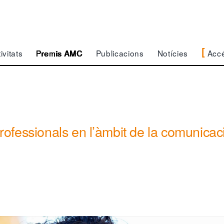
Acc
ivitats
Premis AMC
Publicacions
Notícies
professionals en l’àmbit de la comunicac