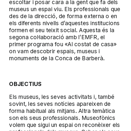
escoltar i posar cara a la gent que fa dels
museus un espai viu. Els professionals que
des de la direcció, de forma externa o en
els diferents nivells d’aquestes institucions
formen el seu teixit social. Aquesta és la
segona col·laboració amb l’EMFR, el
primer programa fou «Al costat de casa»
on vam descobrir espais, museus i
monuments de la Conca de Barberà.
OBJECTIUS
Els museus, les seves activitats i, també
sovint, les seves notícies apareixen de
forma habitual als mitjans. Altra temàtica
son els seus professionals. Museofònics
volem que sigui un espai on reconèixer els