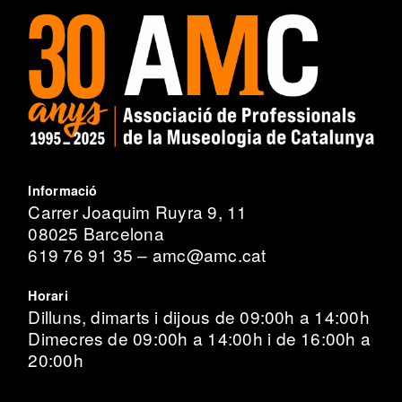
Informació
Carrer Joaquim Ruyra 9, 11
08025 Barcelona
619 76 91 35 – amc@amc.cat
Horari
Dilluns, dimarts i dijous de 09:00h a 14:00h
Dimecres de 09:00h a 14:00h i de 16:00h a
20:00h