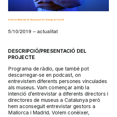
Emissora Municipal de l’Ajuntament de l’Espluga de Francolí
5/10/2019 – actualitat
DESCRIPCIÓ/PRESENTACIÓ DEL
PROJECTE
Programa de ràdio, que també pot
descarregar-se en podcast, on
entrevistem diferents persones vinculades
als museus. Vam començar amb la
intenció d’entrevistar a diferents directors i
directores de museus a Catalunya però
hem aconseguit entrevistar gestors a
Mallorca i Madrid. Volem conèixer,