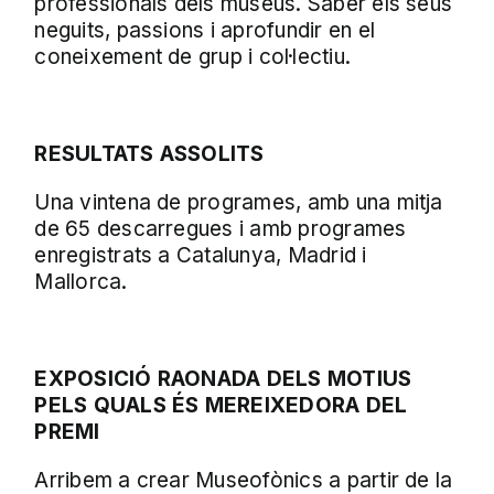
professionals dels museus. Saber els seus
neguits, passions i aprofundir en el
coneixement de grup i col·lectiu.
RESULTATS ASSOLITS
Una vintena de programes, amb una mitja
de 65 descarregues i amb programes
enregistrats a Catalunya, Madrid i
Mallorca.
EXPOSICIÓ RAONADA DELS MOTIUS
PELS QUALS ÉS MEREIXEDORA DEL
PREMI
Arribem a crear Museofònics a partir de la