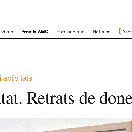
Acc
ivitats
Premis AMC
Publicacions
Notícies
 activitats
tat. Retrats de don