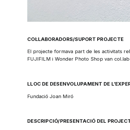
COL·LABORADORS/SUPORT PROJECTE
El projecte formava part de les activitats r
FUJIFILM i Wonder Photo Shop van col.labor
LLOC DE DESENVOLUPAMENT DE L’EXPE
Fundació Joan Miró
DESCRIPCIÓ/PRESENTACIÓ DEL PROJEC