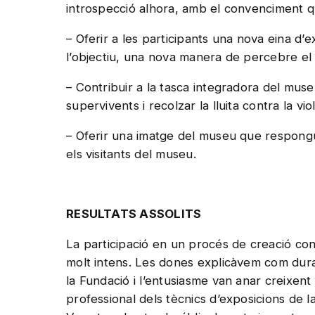
introspecció alhora, amb el convenciment qu
– Oferir a les participants una nova eina d’e
l’objectiu, una nova manera de percebre el
– Contribuir a la tasca integradora del museu 
supervivents i recolzar la lluita contra la vi
– Oferir una imatge del museu que respongui a
els visitants del museu.
RESULTATS ASSOLITS
La participació en un procés de creació con
molt intens. Les dones explicàvem com duran
la Fundació i l’entusiasme van anar creixent
professional dels tècnics d’exposicions de la