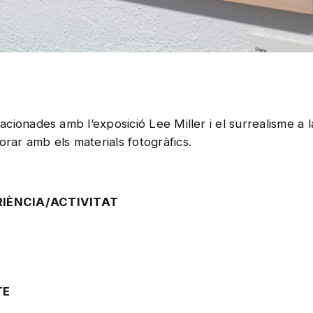
elacionades amb l’exposició Lee Miller i el surrealisme 
ar amb els materials fotogràfics.
RIÈNCIA/ACTIVITAT
TE