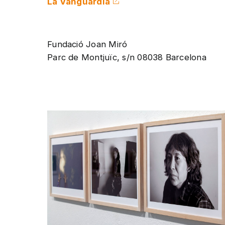
La Vanguardia
Fundació Joan Miró
Parc de Montjuïc, s/n 08038 Barcelona