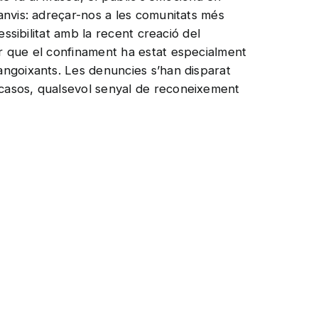
anvis: adreçar-nos a les comunitats més
ssibilitat amb la recent creació del
ar que el confinament ha estat especialment
angoixants. Les denuncies s’han disparat
 casos, qualsevol senyal de reconeixement