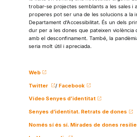
trobar-se projectes semblants a les sales i
properes pot ser una de les solucions a la in
Departament d’Accessibilitat. És un dels p
dur per a les dones que pateixen violència 
amb el desconfinament. També, la pandèmia 
seria molt útil i apreciada.
Web
Twitter
/
Facebook
Vídeo Senyes d’identitat
Senyes d’identitat. Retrats de dones
Només sí és sí. Mirades de dones resili