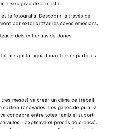
ar el seu grau de benestar.
 és la fotografia. Descobrir, a través de
ent per exterioritzar les seves emocions.
ització dels col·lectius de dones
t més justa i igualitària i fer-ne partícips
tres mesos) va crear un clima de treball
n sortien renovades. Les ganes de pujar a
es va concebre entre totes i amb el suport
paraules, i explicava el procés de creació.