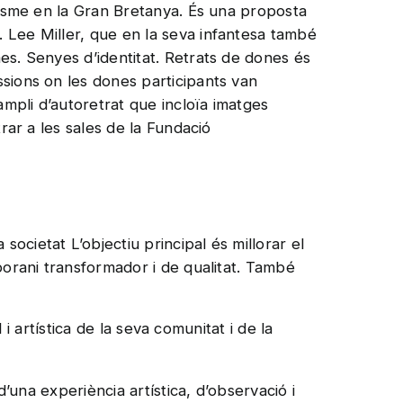
alisme en la Gran Bretanya. És una proposta
. Lee Miller, que en la seva infantesa també
es. Senyes d’identitat. Retrats de dones és
ssions on les dones participants van
mpli d’autoretrat que incloïa imatges
rar a les sales de la Fundació
ocietat L’objectiu principal és millorar el
porani transformador i de qualitat. També
 i artística de la seva comunitat i de la
d’una experiència artística, d’observació i