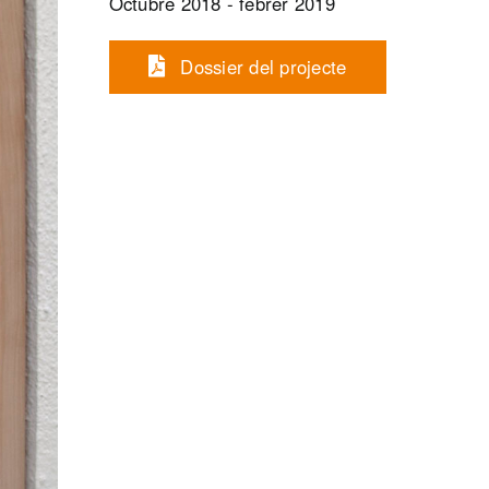
Octubre 2018 - febrer 2019
Dossier del projecte