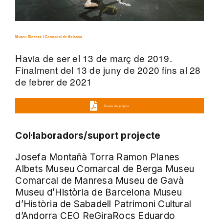
Museu Diocesà i Comarcal de Solsona
Havia de ser el 13 de març de 2019.
Finalment del 13 de juny de 2020 fins al 28
de febrer de 2021
Dossier del projecte
Col·laboradors/suport projecte
Josefa Montañà Torra Ramon Planes
Albets Museu Comarcal de Berga Museu
Comarcal de Manresa Museu de Gavà
Museu d’Història de Barcelona Museu
d’Història de Sabadell Patrimoni Cultural
d’Andorra CEO ReGiraRocs Eduardo