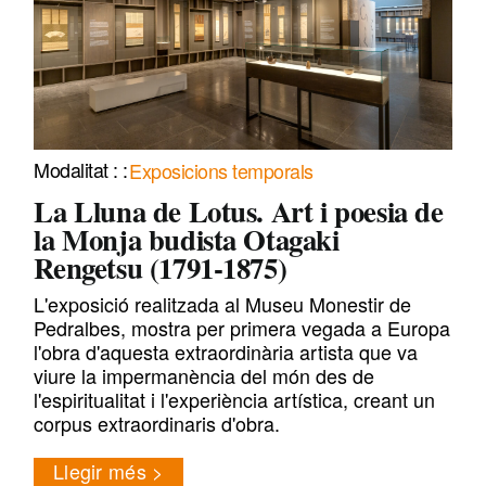
Exposicions temporals
La Lluna de Lotus. Art i poesia de
la Monja budista Otagaki
Rengetsu (1791-1875)
L'exposició realitzada al Museu Monestir de
Pedralbes, mostra per primera vegada a Europa
l'obra d'aquesta extraordinària artista que va
viure la impermanència del món des de
l'espiritualitat i l'experiència artística, creant un
corpus extraordinaris d'obra.
Llegir més