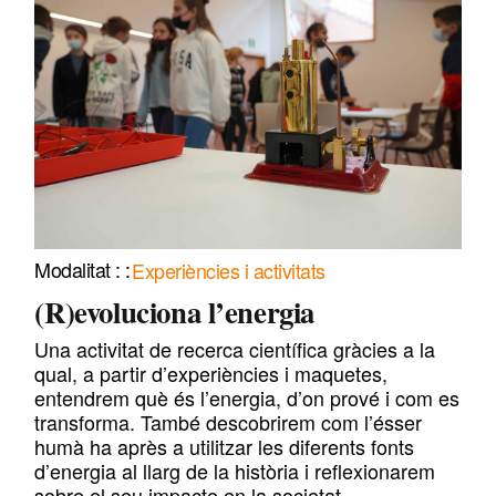
Experiències i activitats
(R)evoluciona l’energia
Una activitat de recerca científica gràcies a la
qual, a partir d’experiències i maquetes,
entendrem què és l’energia, d’on prové i com es
transforma. També descobrirem com l’ésser
humà ha après a utilitzar les diferents fonts
d’energia al llarg de la història i reflexionarem
sobre el seu impacte en la societat.