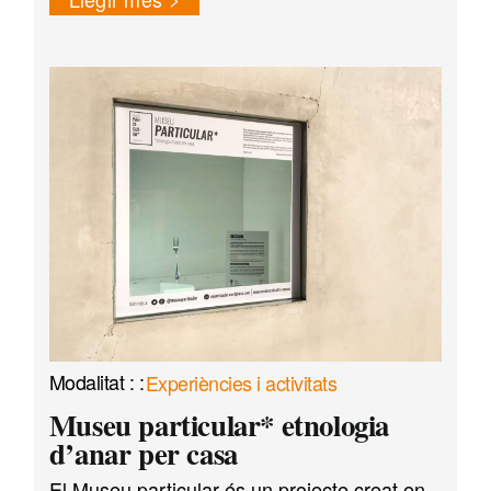
Experiències i activitats
Museu particular* etnologia
d’anar per casa
El Museu particular és un projecte creat en