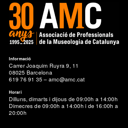
Informació
Carrer Joaquim Ruyra 9, 11
08025 Barcelona
619 76 91 35 – amc@amc.cat
Horari
Dilluns, dimarts i dijous de 09:00h a 14:00h
Dimecres de 09:00h a 14:00h i de 16:00h a
20:00h