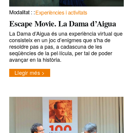
Experiències i activitats
Escape Movie. La Dama d’Aigua
La Dama d’Aigua és una experiència virtual que
consisteix en un joc d’enigmes que s'ha de
resoldre pas a pas, a cadascuna de les
seqüències de la pel·lícula, per tal de poder
avançar en la història.
Llegir més