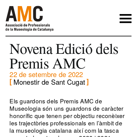
Skip
to
content
Novena Edició dels
Premis AMC
22 de setembre de 2022
Monestir de Sant Cugat
Els guardons dels Premis AMC de
Museologia són uns guardons de caràcter
honorífic que tenen per objectiu reconèixer
les trajectòries professionals en l’àmbit de
la museologia catalana així com la tasca