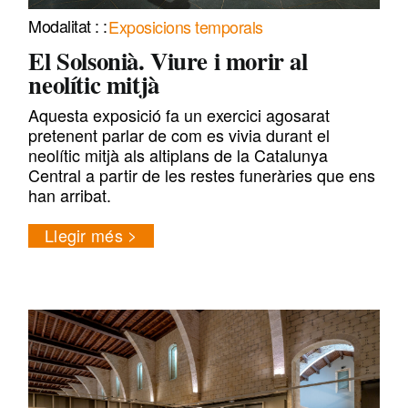
Exposicions temporals
El Solsonià. Viure i morir al
neolític mitjà
Aquesta exposició fa un exercici agosarat
pretenent parlar de com es vivia durant el
neolític mitjà als altiplans de la Catalunya
Central a partir de les restes funeràries que ens
han arribat.
Llegir més