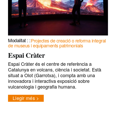
Projectes de creació o reforma integral
de museus i equipaments patrimonials
Espai Cràter
Espai Cràter és el centre de referència a
Catalunya en volcans, ciència i societat. Està
situat a Olot (Garrotxa), i compta amb una
innovadora i interactiva exposició sobre
vulcanologia i geografia humana.
Llegir més