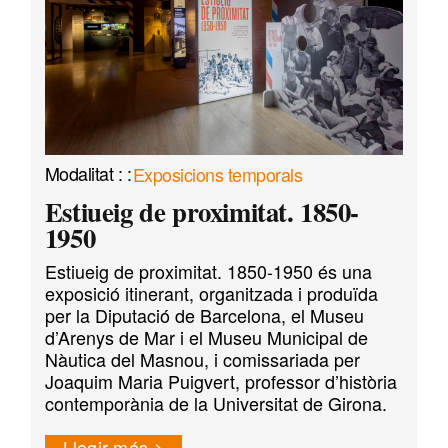
Exposicions temporals
Estiueig de proximitat. 1850-
1950
Estiueig de proximitat. 1850-1950 és una
exposició itinerant, organitzada i produïda
per la Diputació de Barcelona, el Museu
d’Arenys de Mar i el Museu Municipal de
Nàutica del Masnou, i comissariada per
Joaquim Maria Puigvert, professor d’història
contemporània de la Universitat de Girona.
Llegir més