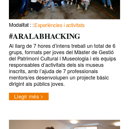
Experiències i activitats
#ARALABHACKING
Al llarg de 7 hores d’intens treball un total de 6
grups, formats per joves del Màster de Gestió
del Patrimoni Cultural i Museologia i els equips
responsables d’activitats dels sis museus
inscrits, amb l’ajuda de 7 professionals
mentors/es desenvolupen un projecte bàsic
dirigint als públics joves.
Llegir més