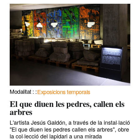
Exposicions temporals
El que diuen les pedres, callen els
arbres
L'artista Jesús Galdón, a través de la instal·lació
"El que diuen les pedres callen els arbres", obre
la col·lecció del lapidari a una mirada