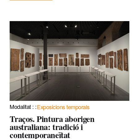
Exposicions temporals
Traços. Pintura aborigen
australiana: tradició i
contemporaneïtat