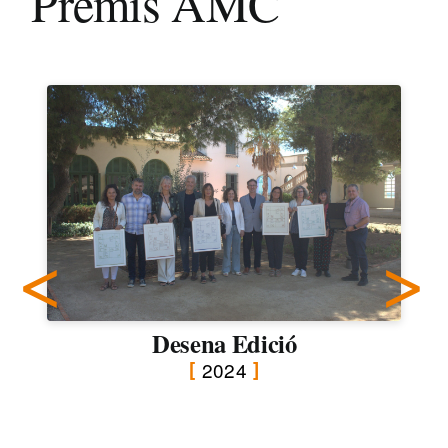
Premis AMC
Desena Edició
2024