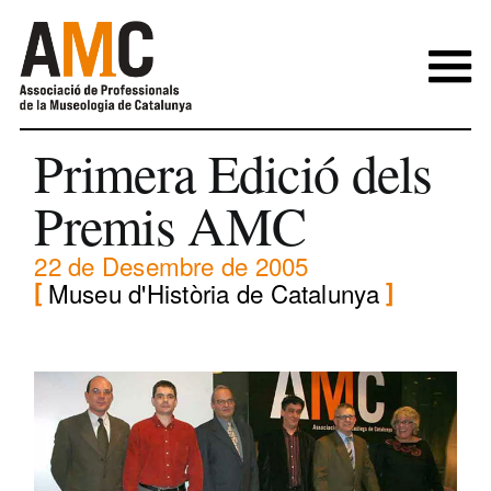
Skip
to
content
Primera Edició dels
Premis AMC
22 de Desembre de 2005
Museu d'Història de Catalunya