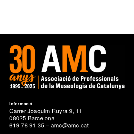
Informació
Carrer Joaquim Ruyra 9, 11
08025 Barcelona
619 76 91 35 – amc@amc.cat