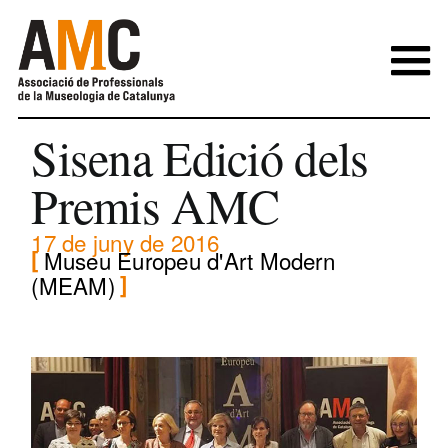
Skip
to
content
Sisena Edició dels
Premis AMC
17 de juny de 2016
Museu Europeu d'Art Modern
(MEAM)