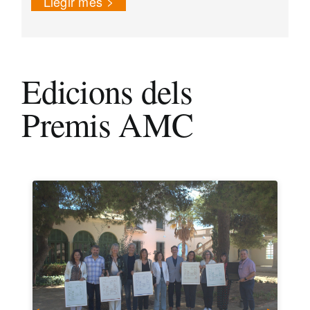
Llegir més
Edicions dels
Premis AMC