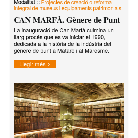
Projectes de creació o reforma
integral de museus i equipaments patrimonials
CAN MARFÀ. Gènere de Punt
La inauguració de Can Marfà culmina un
llarg procés que es va iniciar el 1990,
dedicada a la història de la indústria del
gènere de punt a Mataró i al Maresme.
Llegir més