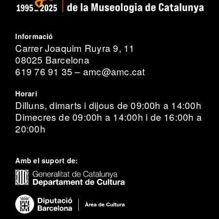
Informació
Carrer Joaquim Ruyra 9, 11
08025 Barcelona
619 76 91 35 – amc@amc.cat
Horari
Dilluns, dimarts i dijous de 09:00h a 14:00h
Dimecres de 09:00h a 14:00h i de 16:00h a
20:00h
Amb el suport de: