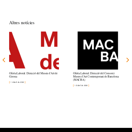
Altres notícies
Oferta Laboral: Direcció del Museu d’Art de
Oferta Laboral: Direcció del Consorci
Girona
Museu d’Art Contemporani de Barcelona
(MACBA)
1 d'abril de 2026
1 d'abril de 2026