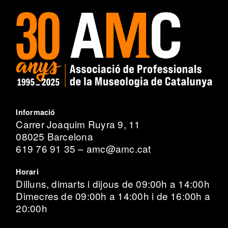
Informació
Carrer Joaquim Ruyra 9, 11
08025 Barcelona
619 76 91 35 – amc@amc.cat
Horari
Dilluns, dimarts i dijous de 09:00h a 14:00h
Dimecres de 09:00h a 14:00h i de 16:00h a
20:00h