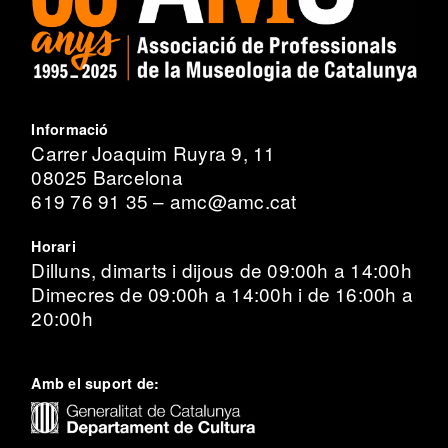
Informació
Carrer Joaquim Ruyra 9, 11
08025 Barcelona
619 76 91 35 – amc@amc.cat
Horari
Dilluns, dimarts i dijous de 09:00h a 14:00h
Dimecres de 09:00h a 14:00h i de 16:00h a
20:00h
Amb el suport de: