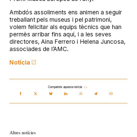
Ambdós assoliments ens animen a seguir
treballant pels museus i pel patrimoni,
volem felicitar als equips tècnics que han
permès arribar fins aquí, i a les seves
directores, Aina Ferrero i Helena Juncosa,
associades de l’AMC.
Notícia
Comparteix aquesta notícia
Altres notícies