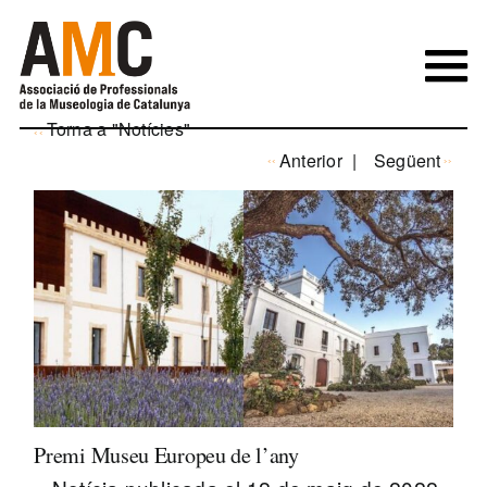
Skip
to
content
Torna a "Notícies"
Anterior
Següent
Premi Museu Europeu de l’any