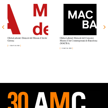
Oferta Laboral: Direcció del Museu d’Art de
Oferta Laboral: Direcció del Consorci
Girona
Museu d’Art Contemporani de Barcelona
(MACBA)
1 d'abril de 2026
1 d'abril de 2026