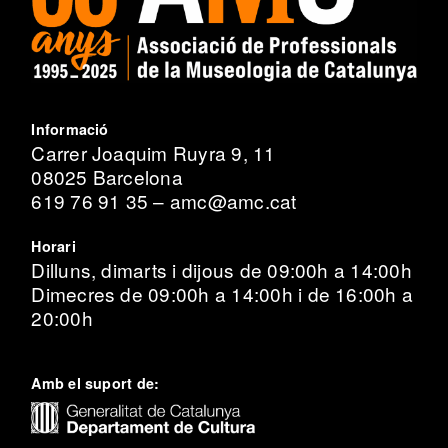
Informació
Carrer Joaquim Ruyra 9, 11
08025 Barcelona
619 76 91 35 – amc@amc.cat
Horari
Dilluns, dimarts i dijous de 09:00h a 14:00h
Dimecres de 09:00h a 14:00h i de 16:00h a
20:00h
Amb el suport de: