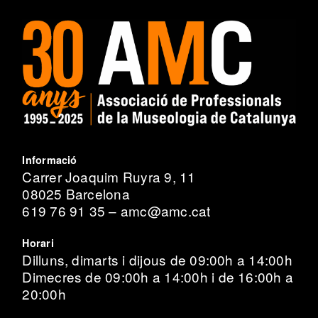
Informació
Carrer Joaquim Ruyra 9, 11
08025 Barcelona
619 76 91 35 – amc@amc.cat
Horari
Dilluns, dimarts i dijous de 09:00h a 14:00h
Dimecres de 09:00h a 14:00h i de 16:00h a
20:00h