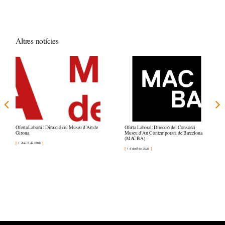
Altres notícies
Oferta Laboral: Direcció del Museu d’Art de
Oferta Laboral: Direcció del Consorci
Girona
Museu d’Art Contemporani de Barcelona
(MACBA)
1 d'abril de 2026
1 d'abril de 2026