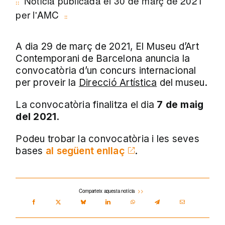
Notícia publicada el 30 de març de 2021
per l'AMC
A dia 29 de març de 2021, El Museu d’Art
Contemporani de Barcelona anuncia la
convocatòria d’un concurs internacional
per proveir la
Direcció Artística
del museu.
La convocatòria finalitza el dia
7 de maig
del 2021.
Podeu trobar la convocatòria i les seves
bases
al següent enllaç
.
Comparteix aquesta notícia