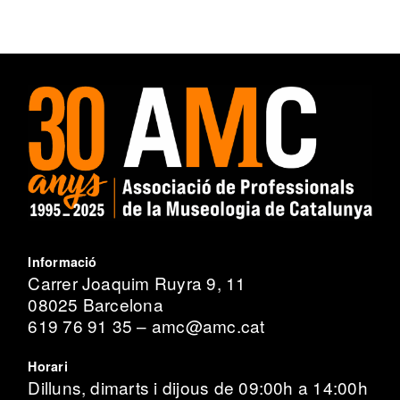
Informació
Carrer Joaquim Ruyra 9, 11
08025 Barcelona
619 76 91 35 – amc@amc.cat
Horari
Dilluns, dimarts i dijous de 09:00h a 14:00h