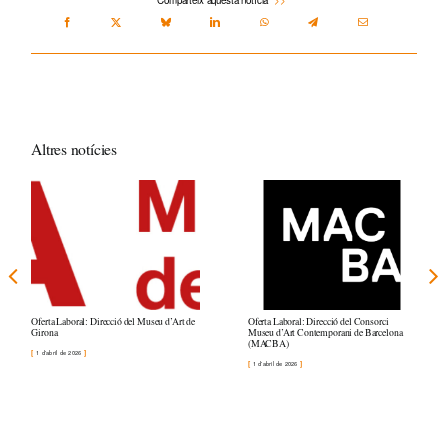
Altres notícies
Oferta Laboral: Direcció del Museu d’Art de
Oferta Laboral: Direcció del Consorci
Girona
Museu d’Art Contemporani de Barcelona
(MACBA)
1 d'abril de 2026
1 d'abril de 2026