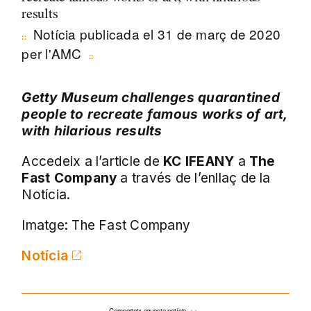
results
Notícia publicada el 31 de març de 2020
per l'AMC
Getty Museum challenges quarantined
people to recreate famous works of art,
with hilarious results
Accedeix a l’article de
KC IFEANY
a
The
Fast Company
a través de l’enllaç de la
Notícia.
Imatge: The Fast Company
Notícia
Comparteix aquesta notícia