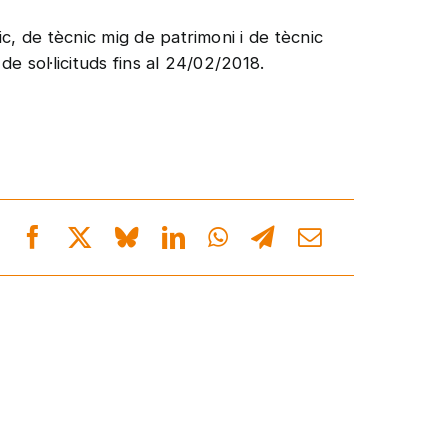
ic, de tècnic mig de patrimoni i de tècnic
de sol·licituds fins al 24/02/2018.