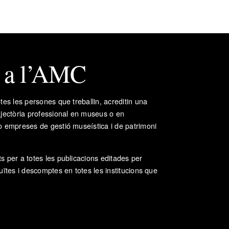
t a l’AMC
tes les persones que treballin, acreditin una
ajectòria professional en museus o en
o empreses de gestió museística i de patrimoni
s per a totes les publicacions editades per
uïtes i descomptes en totes les institucions que