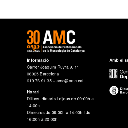
Informació
Amb el s
Carrer Joaquim Ruyra 9, 11
08025 Barcelona
619 76 91 35 – amc@amc.cat
Horari
Dilluns, dimarts i dijous de 09:00h a
14:00h
Dimecres de 09:00h a 14:00h i de
16:00h a 20:00h