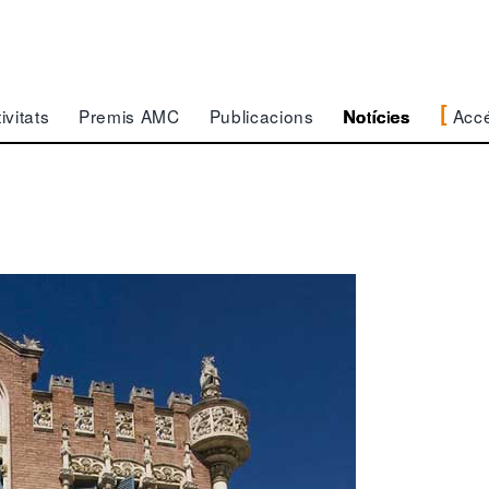
Acc
ivitats
Premis AMC
Publicacions
Notícies