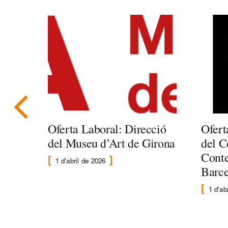
Oferta Laboral: Direcció
Ofert
del Museu d’Art de Girona
del C
Cont
1 d'abril de 2026
Barc
1 d'ab