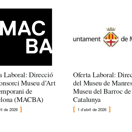
a Laboral: Direcció
Oferta Laboral: Dire
onsorci Museu d’Art
del Museu de Manres
emporani de
Museu del Barroc de
elona (MACBA)
Catalunya
ril de 2026
1 d'abril de 2026